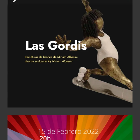
Web Gordis
Diseño de Producto
escultura