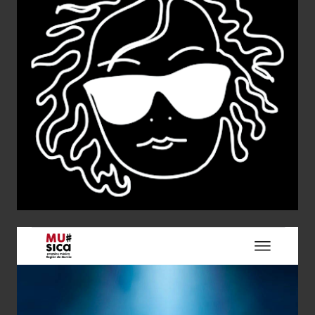
Web de Carmen Escudero
Diseño de Producto
Diseño Gráfico
Web