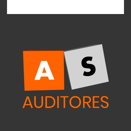
AS auditores
Diseño Gráfico