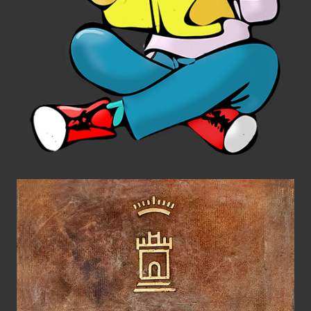
Diseño Gráfico
Editorial
Placa Km0