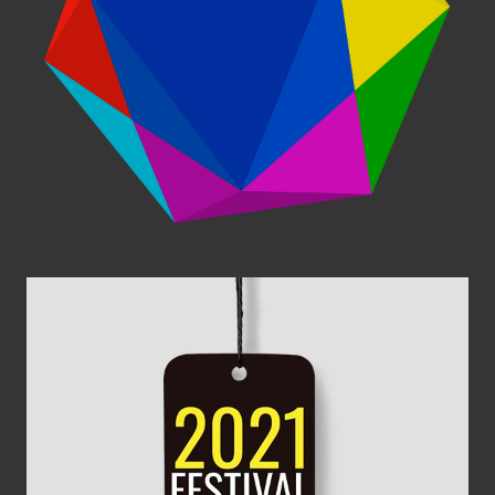
CRUSH Festival
Diseño Gráfico
Web
Estrenarte 21