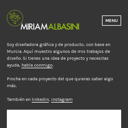
Saltar
al
contenido
MENU
Estudio Miriam Albasini
Soy diseñadora gráfica y de producto, con base en
Murcia. Aquí muestro algunos de mis trabajos de
diseño. Si tienes una idea de proyecto y necesitas
ayuda,
habla conmigo
.
Pincha en cada proyecto del que quieras saber algo
más.
También en
linkedin
,
instagram