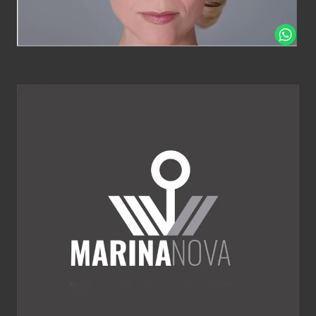
Náutica
Diseño Gráfico