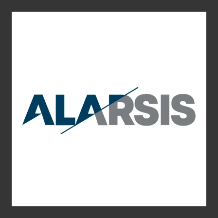
ALARSIS
Diseño Gráfico