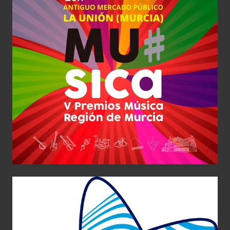
Premios Música 5
Diseño Gráfico
Web