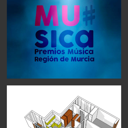
Web de los Premios de la Música de la
Región de Murcia
Aplicaciones gráficas
Diseño Gráfico
Identidad corporativa
Web