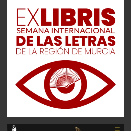
EXLIBRIS
Diseño Gráfico
Editorial
Web