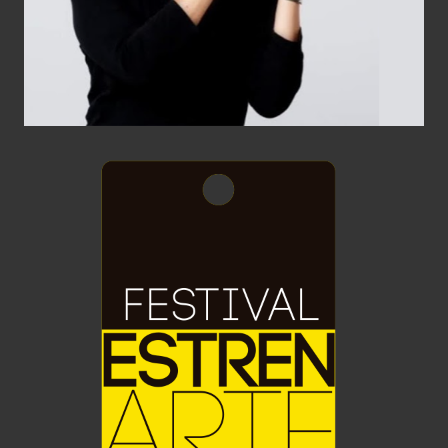
Estrenarte
Diseño Gráfico