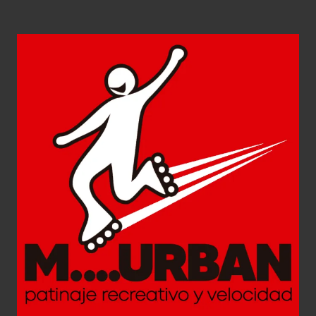
M-Urban
Diseño Gráfico