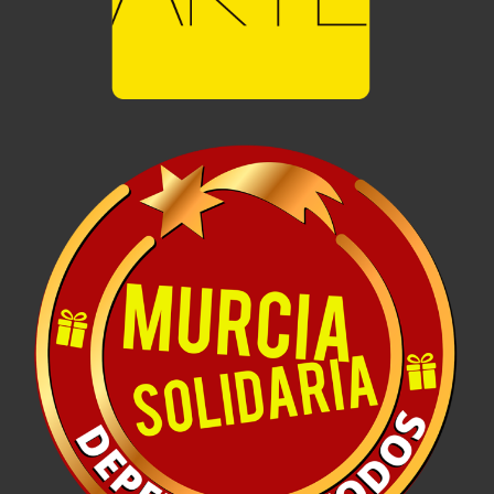
Murcia Solidaria
Diseño Gráfico