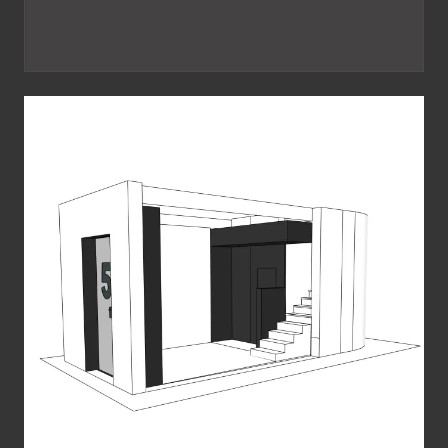
ZAGUÁN
Diseño de interiores