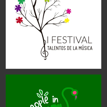
Jóvenes Talentos de la Música
Aplicaciones gráficas
Diseño Gráfico
Identidad corporativa
Imagen Corporativa