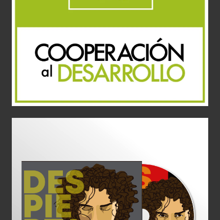
Cooperación al desarrollo
Diseño Gráfico
Identidad corporativa
Logotipo
Diseño CD