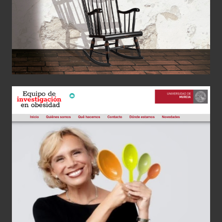
Web Obesidad
Diseño Gráfico
Web