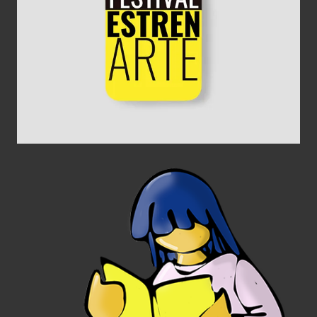
Diseño Gráfico
Concurso Relatos Barrio del Carmen