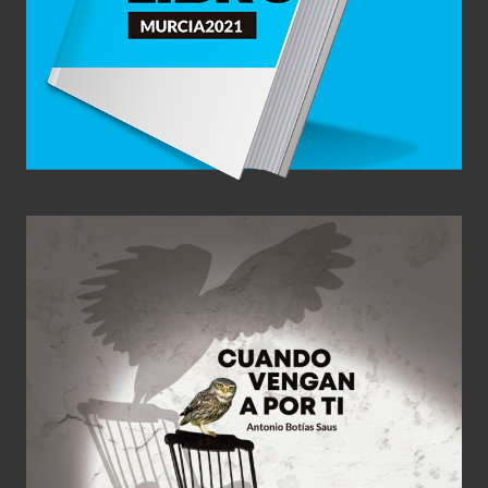
Cuando Vengan a por Ti
Diseño Gráfico
Editorial