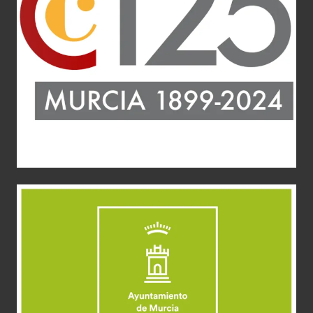
Cámara de Comercio de Murcia
Aplicaciones gráficas
Diseño Gráfico
escultura
Identidad
corporativa
Imagen Corporativa
Imagen de Empresa
Logotipo