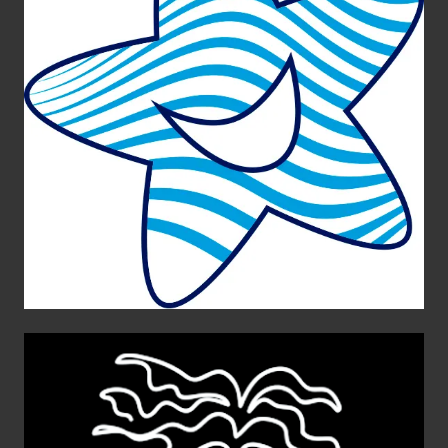
Teatria
Diseño de Producto
Diseño galardón
Diseño Gráfico
Editorial
Web