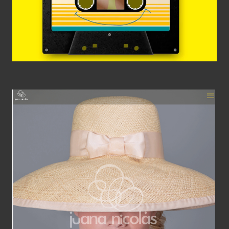
Web Juana Nicolás
Web