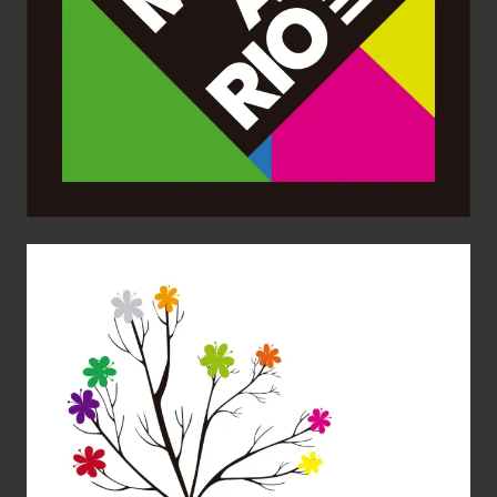
Aplicaciones gráficas
Diseño Gráfico
Identidad corporativa
Imagen Corporativa
Logotipo
Jóvenes Talentos de la Música
Aplicaciones gráficas
Diseño Gráfico
Identidad corporativa
Imagen Corporativa