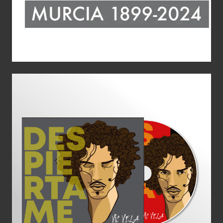
Diseño CD
Aplicaciones gráficas
Diseño Gráfico
Identidad corporativa
Imagen Corporativa
Logotipo