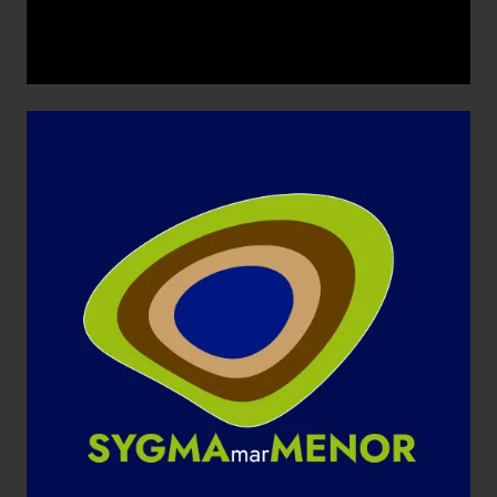
SYGMARMENOR
Aplicaciones gráficas
Diseño Gráfico
Identidad corporativa
Imagen Corporativa
Imagen de Empresa
Logotipo