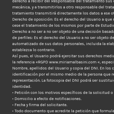
derecho a recibir del Responsable del tratamiento sus
mecánica, y a transmitirlos a otro responsable del tra
tratamiento transmitirá directamente los datos a ese o
Derecho de oposición: Es el derecho del Usuario a que n
cese el tratamiento de los mismos por parte de Estudio
Derecho a no ser a no ser objeto de una decisión basad
de perfiles: Es el derecho del Usuario a no ser objeto
automatizado de sus datos personales, incluida la elabo
establezca lo contrario.
Así pues, el Usuario podrá ejercitar sus derechos medi
la referencia «RGPD www.miriamalbasini.com «, especi
Nombre, apellidos del Usuario y copia del DNI. En los 
identificación por el mismo medio de la persona que r
representación. La fotocopia del DNI podrá ser sustitu
identidad.
• Petición con los motivos específicos de la solicitud o
• Domicilio a efecto de notificaciones.
• Fecha y firma del solicitante.
• Todo documento que acredite la petición que formula