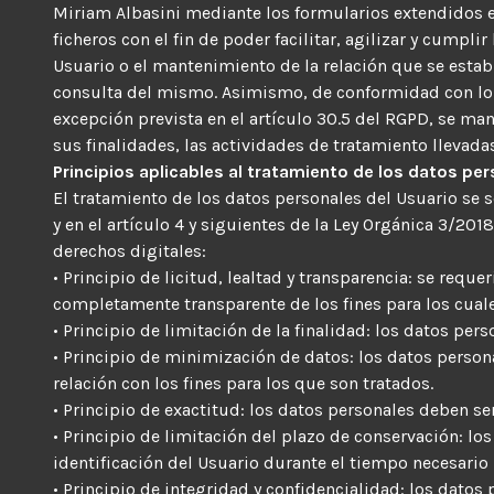
Miriam Albasini mediante los formularios extendidos 
ficheros con el fin de poder facilitar, agilizar y cump
Usuario o el mantenimiento de la relación que se establ
consulta del mismo. Asimismo, de conformidad con lo p
excepción prevista en el artículo 30.5 del RGPD, se ma
sus finalidades, las actividades de tratamiento llevada
Principios aplicables al tratamiento de los datos pe
El tratamiento de los datos personales del Usuario se 
y en el artículo 4 y siguientes de la Ley Orgánica 3/201
derechos digitales:
• Principio de licitud, lealtad y transparencia: se req
completamente transparente de los fines para los cuale
• Principio de limitación de la finalidad: los datos per
• Principio de minimización de datos: los datos perso
relación con los fines para los que son tratados.
• Principio de exactitud: los datos personales deben se
• Principio de limitación del plazo de conservación: l
identificación del Usuario durante el tiempo necesario 
• Principio de integridad y confidencialidad: los dato