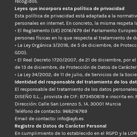
recogidos.
Leyes que incorpora esta política de privacidad
Esta política de privacidad está adaptada a la normati
personales en internet. En concreto, la misma respeta 
• El Reglamento (UE) 2016/679 del Parlamento Europeo y 
personas físicas en lo que respecta al tratamiento de da
• La Ley Orgánica 3/2018, de 5 de diciembre, de Protecc
GDD).
• El Real Decreto 1720/2007, de 21 de diciembre, por e
de 13 de diciembre, de Protección de Datos de Carácte
• La Ley 34/2002, de 11 de julio, de Servicios de la Soc
Identidad del responsable del tratamiento de los da
El responsable del tratamiento de los datos personal
DISEÑO S.L. , provista de CIF: B73450819 e inscrita en:
Dirección: Calle San Lorenzo 5, 1A. 30001 Murcia
Teléfono de contacto: 968216789
Email de contacto: info@ayb.es
Registro de Datos de Carácter Personal
En cumplimiento de lo establecido en el RGPD y la LO