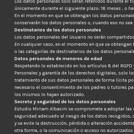
Los datos personales solo serán retenidos durante el t
únicamente durante el siguiente plazo: 18 meses , o has
En el momento en que se obtengan los datos personales,
conservarán los datos personales o, cuando eso no sea p
Destinatarios de los datos personales
Los datos personales del Usuario no serán compartidos
En cualquier caso, en el momento en que se obtengan lo
o las categorías de destinatarios de los datos personal
Datos personales de menores de edad
Respetando lo establecido en los artículos 8 del RGPD 
Personales y garantía de los derechos digitales, solo 
tratamiento de sus datos personales de forma lícita por
necesario el consentimiento de los padres o tutores par
los mismos lo hayan autorizado.
Secreto y seguridad de los datos personales
Estudio Miriam Albasini se compromete a adoptar las m
seguridad adecuado al riesgo de los datos recogidos, d
y se evite la destrucción, pérdida o alteración accident
otra forma, o la comunicación o acceso no autorizados 