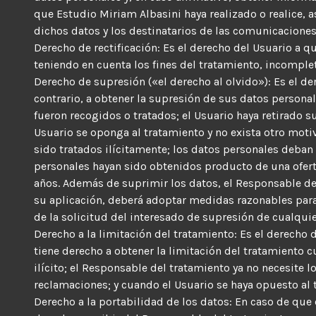
que Estudio Miriam Albasini haya realizado o realice, a
dichos datos y los destinatarios de las comunicaciones
Derecho de rectificación: Es el derecho del Usuario a 
teniendo en cuenta los fines del tratamiento, incomple
Derecho de supresión («el derecho al olvido»): Es el de
contrario, a obtener la supresión de sus datos personal
fueron recogidos o tratados; el Usuario haya retirado s
Usuario se oponga al tratamiento y no exista otro moti
sido tratados ilícitamente; los datos personales deban
personales hayan sido obtenidos producto de una oferta
años. Además de suprimir los datos, el Responsable del
su aplicación, deberá adoptar medidas razonables para
de la solicitud del interesado de supresión de cualquie
Derecho a la limitación del tratamiento: Es el derecho 
tiene derecho a obtener la limitación del tratamiento 
ilícito; el Responsable del tratamiento ya no necesite l
reclamaciones; y cuando el Usuario se haya opuesto al 
Derecho a la portabilidad de los datos: En caso de que