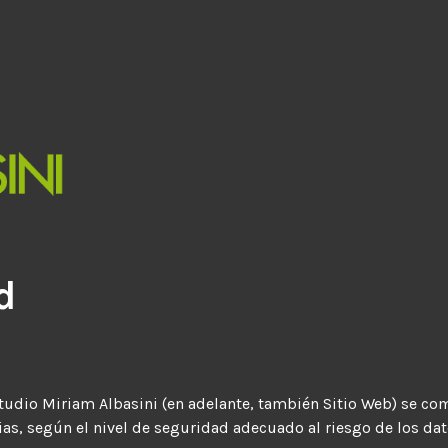
d
Estudio Miriam Albasini (en adelante, también Sitio Web) se 
ias, según el nivel de seguridad adecuado al riesgo de los da