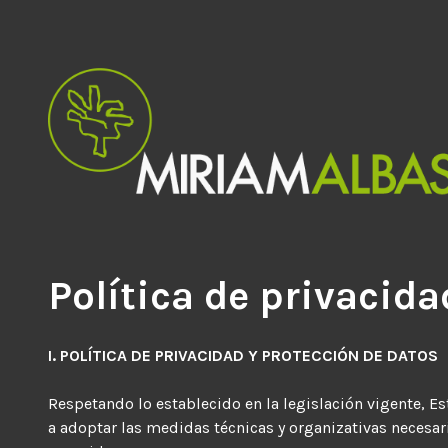
Saltar
al
contenido
Diseño Gráfico y de Producto
Estudio Miriam Albasini
Política de privacida
I. POLÍTICA DE PRIVACIDAD Y PROTECCIÓN DE DATOS
Respetando lo establecido en la legislación vigente, 
a adoptar las medidas técnicas y organizativas necesar