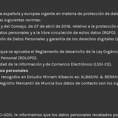
va española y europea vigente en materia de protección de dat
las siguientes normas:
del Consejo, de 27 de abril de 2016, relativo a la protección 
tos personales y a la libre circulación de estos datos (RGPD).
ión de Datos Personales y garantía de los derechos digitales 
l que se aprueba el Reglamento de desarrollo de la Ley Orgánic
r Personal (RDLOPD).
iedad de la Información y de Comercio Electrónico (LSSI-CE).
tos personales
es recogidos en Estudio Miriam Albasini es: ALBASINI & BERK
 Registro Mercantil de Murcia Sus datos de contacto son los si
PD-GDD, le informamos que los datos personales recabados po