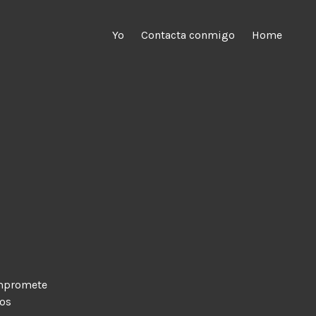
Yo
Contacta conmigo
Home
compromete
tos