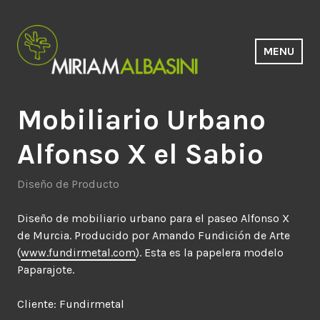
Saltar
al
contenido
MENU
Estudio Miriam Albasini
Mobiliario Urbano
Alfonso X el Sabio
Diseño de Producto
Diseño de mobiliario urbano para el paseo Alfonso X
de Murcia. Producido por Amando Fundición de Arte
(
www.fundirmetal.com
). Esta es la papelera modelo
Paparajote.
Cliente: Fundirmetal