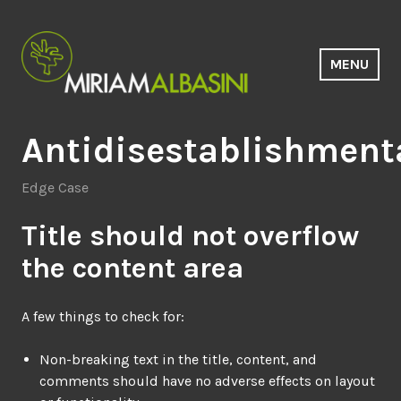
Saltar
al
contenido
MENU
Estudio Miriam Albasini
Antidisestablishment
Edge Case
Title should not overflow
the content area
A few things to check for:
Non-breaking text in the title, content, and
comments should have no adverse effects on layout