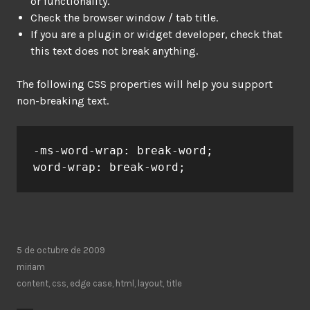
or functionality.
Check the browser window / tab title.
If you are a plugin or widget developer, check that
this text does not break anything.
The following CSS properties will help you support
non-breaking text.
-ms-word-wrap: break-word;

word-wrap: break-word;
5 de octubre de 2009
miriam
content
,
css
,
edge case
,
html
,
layout
,
title