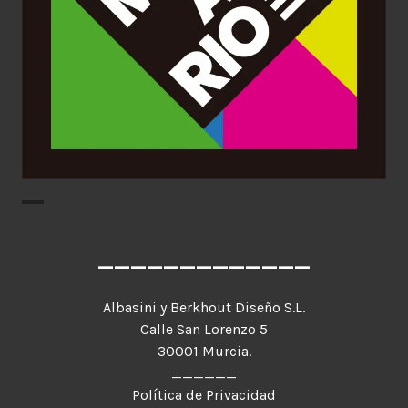
Aplicaciones gráficas
Diseño Gráfico
Identidad corporativa
Imagen Corporativa
Logotipo
_____________
Albasini y Berkhout Diseño S.L.
Calle San Lorenzo 5
30001 Murcia.
______
Política de Privacidad