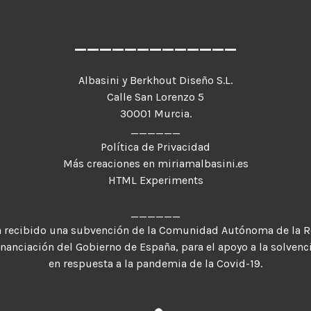
_____________
Albasini y Berkhout Diseño S.L.
Calle San Lorenzo 5
30001 Murcia.
______
Política de Privacidad
Más creaciones en miriamalbasini.es
HTML Experiments
______
a recibido una subvención de la Comunidad Autónoma de la R
inanciación del Gobierno de España, para el apoyo a la solvenc
en respuesta a la pandemia de la Covid-19.