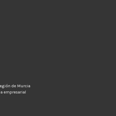
egión de Murcia
ia empresarial