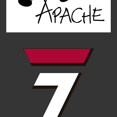
7rm
Diseño de Producto
Diseño Gráfico
Web