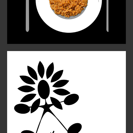
Apache
Diseño Gráfico
Packaging