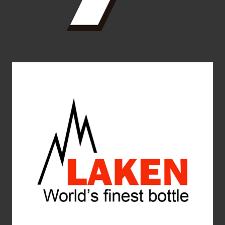
Laken
Diseño de Producto
Diseño Gráfico
Packaging
Web