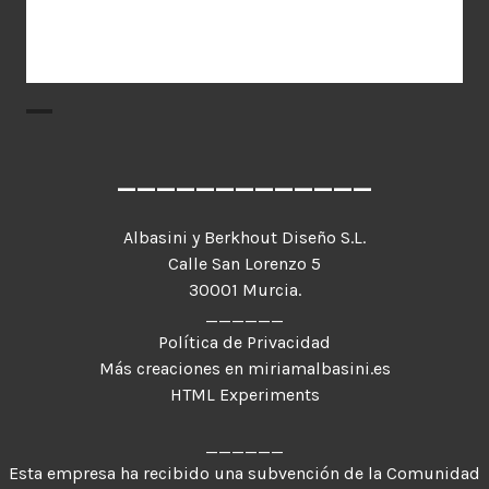
_____________
Albasini y Berkhout Diseño S.L.
Calle San Lorenzo 5
30001 Murcia.
______
Política de Privacidad
Más creaciones en miriamalbasini.es
HTML Experiments
______
Esta empresa ha recibido una subvención de la Comunidad