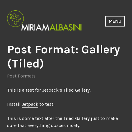
Saltar
al
contenido
MENU
Estudio Miriam Albasini
Post Format: Gallery
(Tiled)
Post Formats
This is a test for Jetpack’s Tiled Gallery.
Install
Jetpack
to test.
This is some text after the Tiled Gallery just to make
sure that everything spaces nicely.